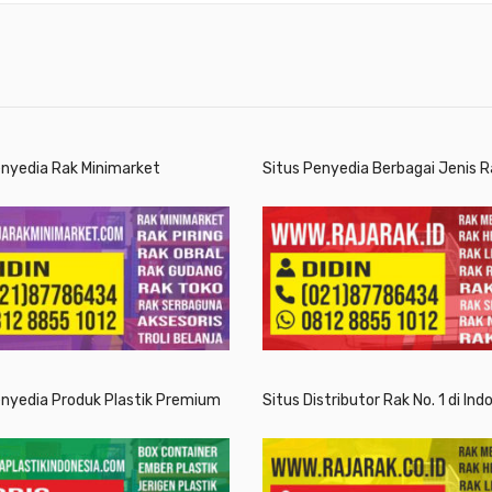
enyedia Rak Minimarket
Situs Penyedia Berbagai Jenis R
enyedia Produk Plastik Premium
Situs Distributor Rak No. 1 di Ind