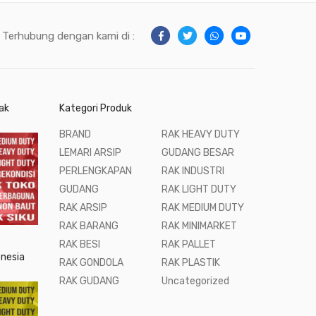
Terhubung dengan kami di :
ak
Kategori Produk
BRAND
RAK HEAVY DUTY
LEMARI ARSIP
GUDANG BESAR
PERLENGKAPAN
RAK INDUSTRI
GUDANG
RAK LIGHT DUTY
RAK ARSIP
RAK MEDIUM DUTY
RAK BARANG
RAK MINIMARKET
RAK BESI
RAK PALLET
onesia
RAK GONDOLA
RAK PLASTIK
RAK GUDANG
Uncategorized