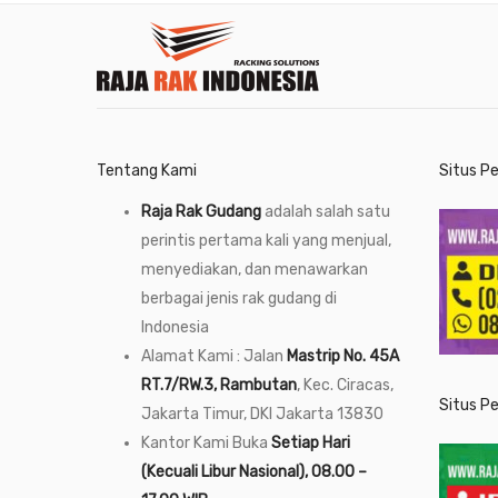
Tentang Kami
Situs P
Raja Rak Gudang
adalah salah satu
perintis pertama kali yang menjual,
menyediakan, dan menawarkan
berbagai jenis rak gudang di
Indonesia
Alamat Kami : Jalan
Mastrip No. 45A
RT.7/RW.3, Rambutan
, Kec. Ciracas,
Situs P
Jakarta Timur, DKI Jakarta 13830
Kantor Kami Buka
Setiap Hari
(Kecuali Libur Nasional), 08.00 –