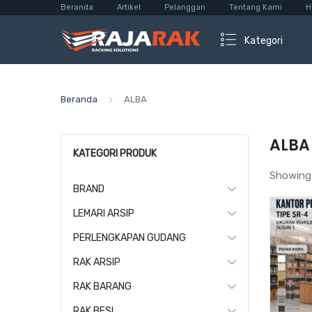
Beranda
Artikel
Pelanggan
Tentang Kami
H
Kategori
Beranda
ALBA
ALBA
KATEGORI PRODUK
Showing
BRAND
LEMARI ARSIP
PERLENGKAPAN GUDANG
RAK ARSIP
RAK BARANG
RAK BESI