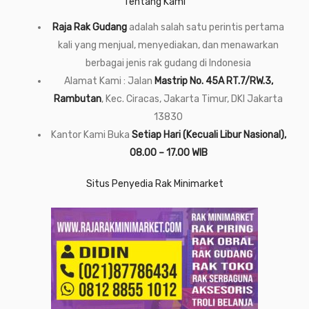
Tentang Kami
Raja Rak Gudang
adalah salah satu perintis pertama
kali yang menjual, menyediakan, dan menawarkan
berbagai jenis rak gudang di Indonesia
Alamat Kami : Jalan
Mastrip No. 45A RT.7/RW.3,
Rambutan
, Kec. Ciracas, Jakarta Timur, DKI Jakarta
13830
Kantor Kami Buka
Setiap Hari (Kecuali Libur Nasional),
08.00 – 17.00 WIB
Situs Penyedia Rak Minimarket