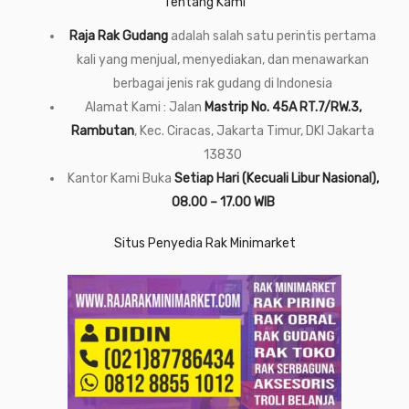
Tentang Kami
Raja Rak Gudang
adalah salah satu perintis pertama
kali yang menjual, menyediakan, dan menawarkan
berbagai jenis rak gudang di Indonesia
Alamat Kami : Jalan
Mastrip No. 45A RT.7/RW.3,
Rambutan
, Kec. Ciracas, Jakarta Timur, DKI Jakarta
13830
Kantor Kami Buka
Setiap Hari (Kecuali Libur Nasional),
08.00 – 17.00 WIB
Situs Penyedia Rak Minimarket