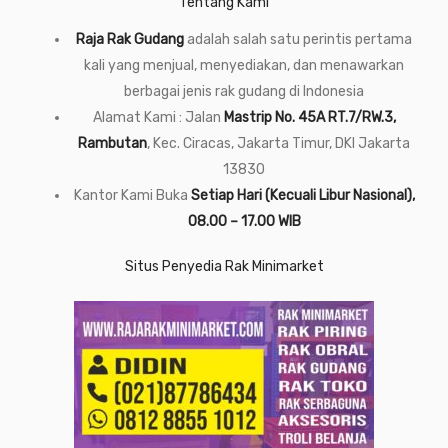
Tentang Kami
Raja Rak Gudang
adalah salah satu perintis pertama
kali yang menjual, menyediakan, dan menawarkan
berbagai jenis rak gudang di Indonesia
Alamat Kami : Jalan
Mastrip No. 45A RT.7/RW.3,
Rambutan
, Kec. Ciracas, Jakarta Timur, DKI Jakarta
13830
Kantor Kami Buka
Setiap Hari (Kecuali Libur Nasional),
08.00 – 17.00 WIB
Situs Penyedia Rak Minimarket