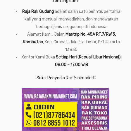
Tentang Kami
Raja Rak Gudang
adalah salah satu perintis pertama
kali yang menjual, menyediakan, dan menawarkan
berbagai jenis rak gudang di Indonesia
Alamat Kami : Jalan
Mastrip No. 45A RT.7/RW.3,
Rambutan
, Kec. Ciracas, Jakarta Timur, DKI Jakarta
13830
Kantor Kami Buka
Setiap Hari (Kecuali Libur Nasional),
08.00 – 17.00 WIB
Situs Penyedia Rak Minimarket