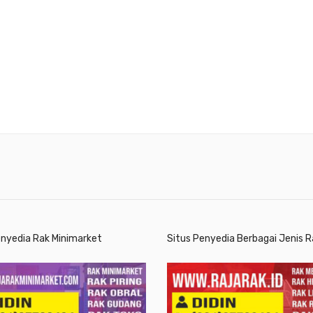
enyedia Rak Minimarket
Situs Penyedia Berbagai Jenis R