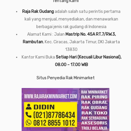
Tentang Kami
Raja Rak Gudang
adalah salah satu perintis pertama
kali yang menjual, menyediakan, dan menawarkan
berbagai jenis rak gudang di Indonesia
Alamat Kami : Jalan
Mastrip No. 45A RT.7/RW.3,
Rambutan
, Kec. Ciracas, Jakarta Timur, DKI Jakarta
13830
Kantor Kami Buka
Setiap Hari (Kecuali Libur Nasional),
08.00 – 17.00 WIB
Situs Penyedia Rak Minimarket