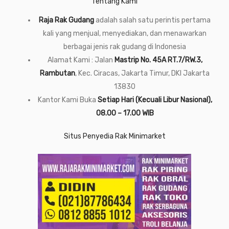
Tentang Kami
Raja Rak Gudang
adalah salah satu perintis pertama
kali yang menjual, menyediakan, dan menawarkan
berbagai jenis rak gudang di Indonesia
Alamat Kami : Jalan
Mastrip No. 45A RT.7/RW.3,
Rambutan
, Kec. Ciracas, Jakarta Timur, DKI Jakarta
13830
Kantor Kami Buka
Setiap Hari (Kecuali Libur Nasional),
08.00 – 17.00 WIB
Situs Penyedia Rak Minimarket