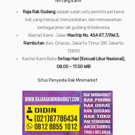
Tentang Kami
Raja Rak Gudang
adalah salah satu perintis pertama
kali yang menjual, menyediakan, dan menawarkan
berbagai jenis rak gudang di Indonesia
Alamat Kami : Jalan
Mastrip No. 45A RT.7/RW.3,
Rambutan
, Kec. Ciracas, Jakarta Timur, DKI Jakarta
13830
Kantor Kami Buka
Setiap Hari (Kecuali Libur Nasional),
08.00 – 17.00 WIB
Situs Penyedia Rak Minimarket