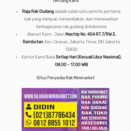
Tentang Kami
Raja Rak Gudang
adalah salah satu perintis pertama
kali yang menjual, menyediakan, dan menawarkan
berbagai jenis rak gudang di Indonesia
Alamat Kami : Jalan
Mastrip No. 45A RT.7/RW.3,
Rambutan
, Kec. Ciracas, Jakarta Timur, DKI Jakarta
13830
Kantor Kami Buka
Setiap Hari (Kecuali Libur Nasional),
08.00 – 17.00 WIB
Situs Penyedia Rak Minimarket