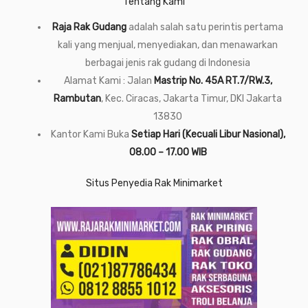
Tentang Kami
Raja Rak Gudang
adalah salah satu perintis pertama
kali yang menjual, menyediakan, dan menawarkan
berbagai jenis rak gudang di Indonesia
Alamat Kami : Jalan
Mastrip No. 45A RT.7/RW.3,
Rambutan
, Kec. Ciracas, Jakarta Timur, DKI Jakarta
13830
Kantor Kami Buka
Setiap Hari (Kecuali Libur Nasional),
08.00 – 17.00 WIB
Situs Penyedia Rak Minimarket