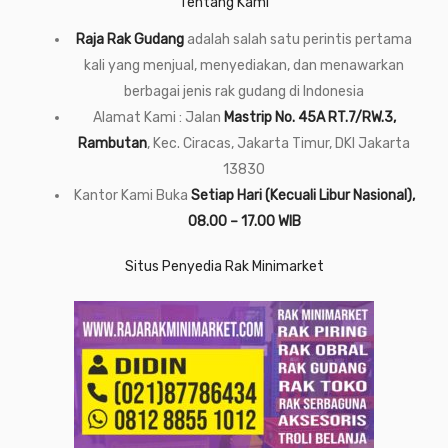
Tentang Kami
Raja Rak Gudang
adalah salah satu perintis pertama
kali yang menjual, menyediakan, dan menawarkan
berbagai jenis rak gudang di Indonesia
Alamat Kami : Jalan
Mastrip No. 45A RT.7/RW.3,
Rambutan
, Kec. Ciracas, Jakarta Timur, DKI Jakarta
13830
Kantor Kami Buka
Setiap Hari (Kecuali Libur Nasional),
08.00 – 17.00 WIB
Situs Penyedia Rak Minimarket