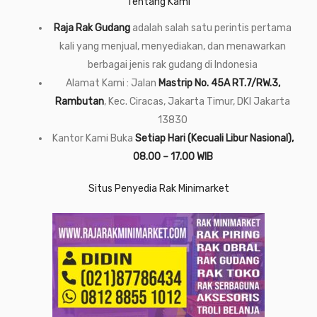
Tentang Kami
Raja Rak Gudang
adalah salah satu perintis pertama
kali yang menjual, menyediakan, dan menawarkan
berbagai jenis rak gudang di Indonesia
Alamat Kami : Jalan
Mastrip No. 45A RT.7/RW.3,
Rambutan
, Kec. Ciracas, Jakarta Timur, DKI Jakarta
13830
Kantor Kami Buka
Setiap Hari (Kecuali Libur Nasional),
08.00 – 17.00 WIB
Situs Penyedia Rak Minimarket