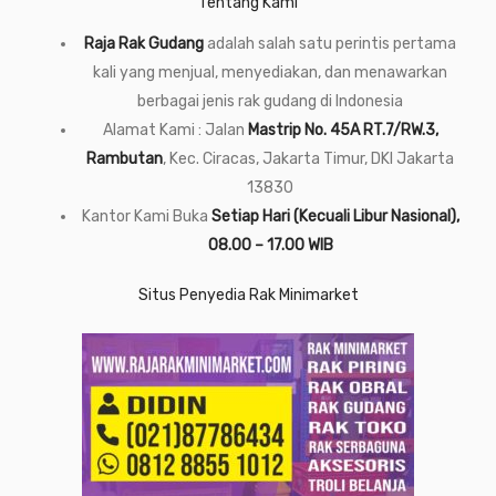
Tentang Kami
Raja Rak Gudang
adalah salah satu perintis pertama
kali yang menjual, menyediakan, dan menawarkan
berbagai jenis rak gudang di Indonesia
Alamat Kami : Jalan
Mastrip No. 45A RT.7/RW.3,
Rambutan
, Kec. Ciracas, Jakarta Timur, DKI Jakarta
13830
Kantor Kami Buka
Setiap Hari (Kecuali Libur Nasional),
08.00 – 17.00 WIB
Situs Penyedia Rak Minimarket