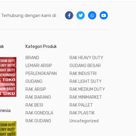
Terhubung dengan kami di :
ak
Kategori Produk
BRAND
RAK HEAVY DUTY
LEMARI ARSIP
GUDANG BESAR
PERLENGKAPAN
RAK INDUSTRI
GUDANG
RAK LIGHT DUTY
RAK ARSIP
RAK MEDIUM DUTY
RAK BARANG
RAK MINIMARKET
RAK BESI
RAK PALLET
onesia
RAK GONDOLA
RAK PLASTIK
RAK GUDANG
Uncategorized