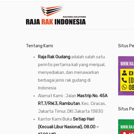
Tentang Kami
Situs P
Raja Rak Gudang
adalah salah satu
perintis pertama kali yang menjual,
menyediakan, dan menawarkan
berbagai jenis rak gudang di
Indonesia
Alamat Kami : Jalan
Mastrip No. 45A
RT.7/RW.3, Rambutan
, Kec. Ciracas,
Situs P
Jakarta Timur, DKI Jakarta 13830
Kantor Kami Buka
Setiap Hari
(Kecuali Libur Nasional), 08.00 –