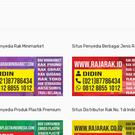
enyedia Rak Minimarket
Situs Penyedia Berbagai Jenis R
enyedia Produk Plastik Premium
Situs Distributor Rak No. 1 di Ind