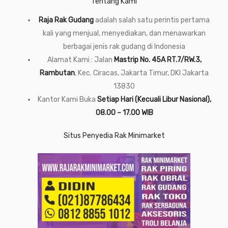
Tentang Kami
Raja Rak Gudang
adalah salah satu perintis pertama
kali yang menjual, menyediakan, dan menawarkan
berbagai jenis rak gudang di Indonesia
Alamat Kami : Jalan
Mastrip No. 45A RT.7/RW.3,
Rambutan
, Kec. Ciracas, Jakarta Timur, DKI Jakarta
13830
Kantor Kami Buka
Setiap Hari (Kecuali Libur Nasional),
08.00 – 17.00 WIB
Situs Penyedia Rak Minimarket