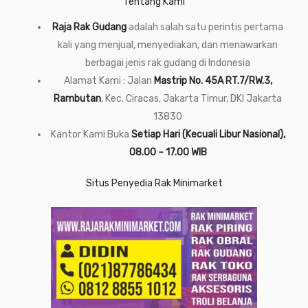
Tentang Kami
Raja Rak Gudang
adalah salah satu perintis pertama
kali yang menjual, menyediakan, dan menawarkan
berbagai jenis rak gudang di Indonesia
Alamat Kami : Jalan
Mastrip No. 45A RT.7/RW.3,
Rambutan
, Kec. Ciracas, Jakarta Timur, DKI Jakarta
13830
Kantor Kami Buka
Setiap Hari (Kecuali Libur Nasional),
08.00 – 17.00 WIB
Situs Penyedia Rak Minimarket