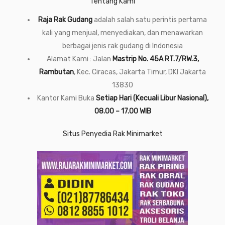
Tentang Kami
Raja Rak Gudang
adalah salah satu perintis pertama
kali yang menjual, menyediakan, dan menawarkan
berbagai jenis rak gudang di Indonesia
Alamat Kami : Jalan
Mastrip No. 45A RT.7/RW.3,
Rambutan
, Kec. Ciracas, Jakarta Timur, DKI Jakarta
13830
Kantor Kami Buka
Setiap Hari (Kecuali Libur Nasional),
08.00 – 17.00 WIB
Situs Penyedia Rak Minimarket