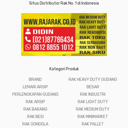
Situs Distributor Rak No. 1 di Indonesia
Kategori Produk
BRAND
RAK HEAVY DUTY GUDANG
LEMARI ARSIP
BESAR
PERLENGKAPAN GUDANG
RAK INDUSTRI
RAK ARSIP
RAK LIGHT DUTY
RAK BARANG
RAK MEDIUM DUTY
RAK BESI
RAK MINIMARKET
RAK GONDOLA
RAK PALLET