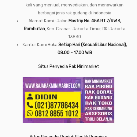
kali yang menjual, menyediakan, dan menawarkan
berbagai jenis rak gudang di Indonesia
Alamat Kami : Jalan
Mastrip No. 45A RT.7/RW.3,
Rambutan
, Kec. Ciracas, Jakarta Timur, DKI Jakarta
13830
Kantor Kami Buka
Setiap Hari (Kecuali Libur Nasional),
08.00 – 17.00 WIB
Situs Penyedia Rak Minimarket
Situs Penyedia Produk Plastik Premium