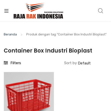
Beranda
Produk dengan tag “Container Box Industri Bioplast”
Container Box Industri Bioplast
Filters
Sort by