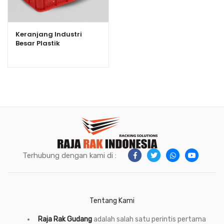
Keranjang Industri
Besar Plastik
Serbaguna Bioplast
HDPE 6238 Volume 100
Liter
Terhubung dengan kami di :
Tentang Kami
Raja Rak Gudang
adalah salah satu perintis pertama