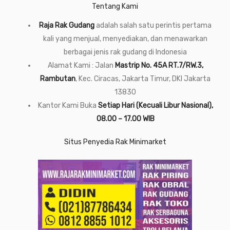
Tentang Kami
Raja Rak Gudang
adalah salah satu perintis pertama
kali yang menjual, menyediakan, dan menawarkan
berbagai jenis rak gudang di Indonesia
Alamat Kami : Jalan
Mastrip No. 45A RT.7/RW.3,
Rambutan
, Kec. Ciracas, Jakarta Timur, DKI Jakarta
13830
Kantor Kami Buka
Setiap Hari (Kecuali Libur Nasional),
08.00 – 17.00 WIB
Situs Penyedia Rak Minimarket