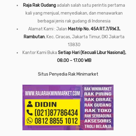
Raja Rak Gudang
adalah salah satu perintis pertama
kali yang menjual, menyediakan, dan menawarkan
berbagai jenis rak gudang di Indonesia
Alamat Kami : Jalan
Mastrip No. 45A RT.7/RW.3,
Rambutan
, Kec. Ciracas, Jakarta Timur, DKI Jakarta
13830
Kantor Kami Buka
Setiap Hari (Kecuali Libur Nasional),
08.00 – 17.00 WIB
Situs Penyedia Rak Minimarket