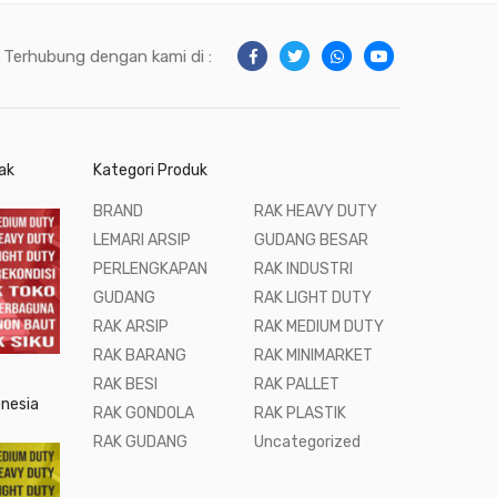
Terhubung dengan kami di :
ak
Kategori Produk
BRAND
RAK HEAVY DUTY
LEMARI ARSIP
GUDANG BESAR
PERLENGKAPAN
RAK INDUSTRI
GUDANG
RAK LIGHT DUTY
RAK ARSIP
RAK MEDIUM DUTY
RAK BARANG
RAK MINIMARKET
RAK BESI
RAK PALLET
onesia
RAK GONDOLA
RAK PLASTIK
RAK GUDANG
Uncategorized