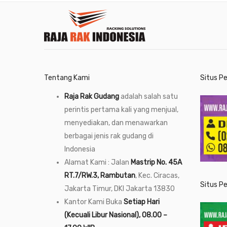
Tentang Kami
Situs P
Raja Rak Gudang
adalah salah satu
perintis pertama kali yang menjual,
menyediakan, dan menawarkan
berbagai jenis rak gudang di
Indonesia
Alamat Kami : Jalan
Mastrip No. 45A
RT.7/RW.3, Rambutan
, Kec. Ciracas,
Situs P
Jakarta Timur, DKI Jakarta 13830
Kantor Kami Buka
Setiap Hari
(Kecuali Libur Nasional), 08.00 –