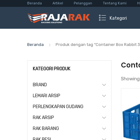
Beranda
Artikel
Pelanggan
Tentang Kami
H
Kategori
Beranda
Produk dengan tag “Container Box Rabbit 
Conta
KATEGORI PRODUK
Showing
BRAND
LEMARI ARSIP
PERLENGKAPAN GUDANG
RAK ARSIP
RAK BARANG
RAK BESI