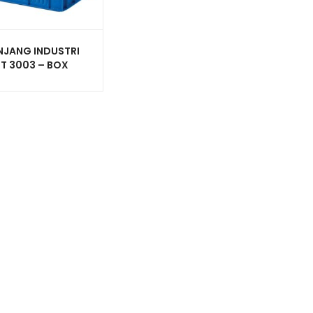
NJANG INDUSTRI
IT 3003 – BOX
TIK CONTAINER
6×27 CM