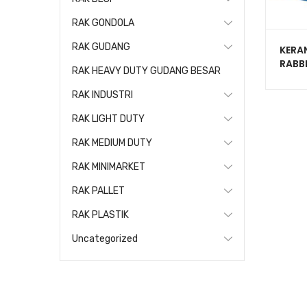
RAK GONDOLA
RAK GUDANG
KERA
RABB
RAK HEAVY DUTY GUDANG BESAR
PLAS
50×3
RAK INDUSTRI
RAK LIGHT DUTY
RAK MEDIUM DUTY
RAK MINIMARKET
RAK PALLET
RAK PLASTIK
Uncategorized