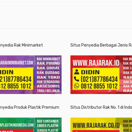
enyedia Rak Minimarket
Situs Penyedia Berbagai Jenis R
enyedia Produk Plastik Premium
Situs Distributor Rak No. 1 di Ind