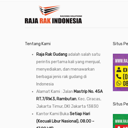
Tentang Kami
Situs P
Raja Rak Gudang
adalah salah satu
perintis pertama kali yang menjual,
menyediakan, dan menawarkan
berbagai jenis rak gudang di
Indonesia
Alamat Kami : Jalan
Mastrip No. 45A
RT.7/RW.3, Rambutan
, Kec. Ciracas,
Situs P
Jakarta Timur, DKI Jakarta 13830
Kantor Kami Buka
Setiap Hari
(Kecuali Libur Nasional), 08.00 –