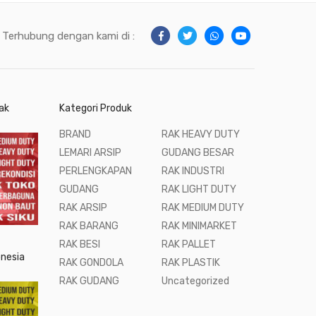
Terhubung dengan kami di :
ak
Kategori Produk
BRAND
RAK HEAVY DUTY
LEMARI ARSIP
GUDANG BESAR
PERLENGKAPAN
RAK INDUSTRI
GUDANG
RAK LIGHT DUTY
RAK ARSIP
RAK MEDIUM DUTY
RAK BARANG
RAK MINIMARKET
RAK BESI
RAK PALLET
onesia
RAK GONDOLA
RAK PLASTIK
RAK GUDANG
Uncategorized