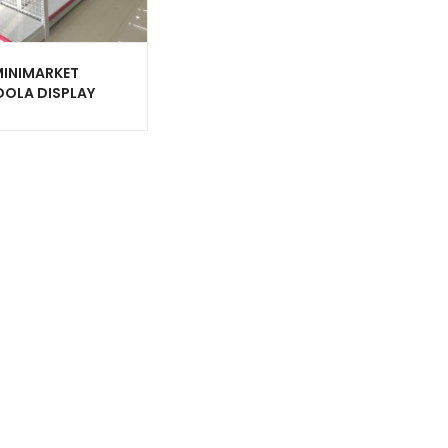
MINIMARKET
OLA DISPLAY
 SWALAYAN TIPE
50