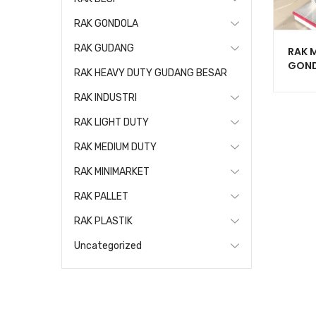
RAK GONDOLA
RAK GUDANG
RAK 
GOND
RAK HEAVY DUTY GUDANG BESAR
TOKO
RR-1
RAK INDUSTRI
RAK LIGHT DUTY
RAK MEDIUM DUTY
RAK MINIMARKET
RAK PALLET
RAK PLASTIK
Uncategorized