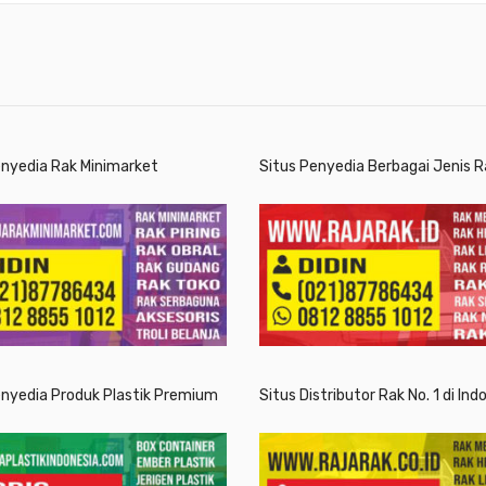
enyedia Rak Minimarket
Situs Penyedia Berbagai Jenis R
enyedia Produk Plastik Premium
Situs Distributor Rak No. 1 di Ind