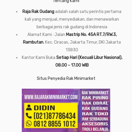
Tentang Kami
Raja Rak Gudang
adalah salah satu perintis pertama
kali yang menjual, menyediakan, dan menawarkan
berbagai jenis rak gudang di Indonesia
Alamat Kami : Jalan
Mastrip No. 45A RT.7/RW.3,
Rambutan
, Kec. Ciracas, Jakarta Timur, DKI Jakarta
13830
Kantor Kami Buka
Setiap Hari (Kecuali Libur Nasional),
08.00 – 17.00 WIB
Situs Penyedia Rak Minimarket