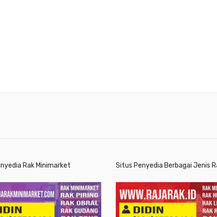
enyedia Rak Minimarket
Situs Penyedia Berbagai Jenis R