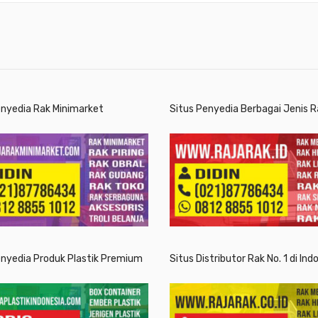
enyedia Rak Minimarket
Situs Penyedia Berbagai Jenis R
enyedia Produk Plastik Premium
Situs Distributor Rak No. 1 di Ind