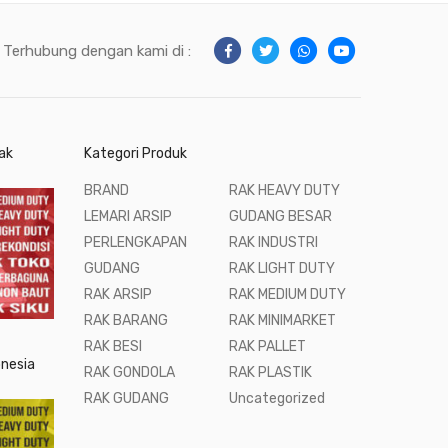
Terhubung dengan kami di :
ak
Kategori Produk
BRAND
RAK HEAVY DUTY
LEMARI ARSIP
GUDANG BESAR
PERLENGKAPAN
RAK INDUSTRI
GUDANG
RAK LIGHT DUTY
RAK ARSIP
RAK MEDIUM DUTY
RAK BARANG
RAK MINIMARKET
RAK BESI
RAK PALLET
onesia
RAK GONDOLA
RAK PLASTIK
RAK GUDANG
Uncategorized