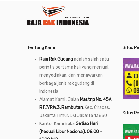
Tentang Kami
Situs P
Raja Rak Gudang
adalah salah satu
perintis pertama kali yang menjual,
menyediakan, dan menawarkan
berbagai jenis rak gudang di
Indonesia
Alamat Kami : Jalan
Mastrip No. 45A
RT.7/RW.3, Rambutan
, Kec. Ciracas,
Situs P
Jakarta Timur, DKI Jakarta 13830
Kantor Kami Buka
Setiap Hari
(Kecuali Libur Nasional), 08.00 –