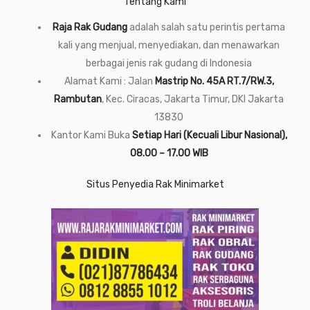
Tentang Kami
Raja Rak Gudang
adalah salah satu perintis pertama
kali yang menjual, menyediakan, dan menawarkan
berbagai jenis rak gudang di Indonesia
Alamat Kami : Jalan
Mastrip No. 45A RT.7/RW.3,
Rambutan
, Kec. Ciracas, Jakarta Timur, DKI Jakarta
13830
Kantor Kami Buka
Setiap Hari (Kecuali Libur Nasional),
08.00 – 17.00 WIB
Situs Penyedia Rak Minimarket