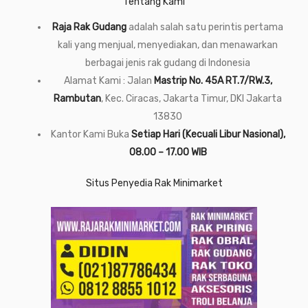
Tentang Kami
Raja Rak Gudang
adalah salah satu perintis pertama
kali yang menjual, menyediakan, dan menawarkan
berbagai jenis rak gudang di Indonesia
Alamat Kami : Jalan
Mastrip No. 45A RT.7/RW.3,
Rambutan
, Kec. Ciracas, Jakarta Timur, DKI Jakarta
13830
Kantor Kami Buka
Setiap Hari (Kecuali Libur Nasional),
08.00 – 17.00 WIB
Situs Penyedia Rak Minimarket