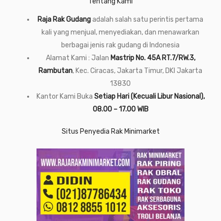
Tentang Kami
Raja Rak Gudang
adalah salah satu perintis pertama
kali yang menjual, menyediakan, dan menawarkan
berbagai jenis rak gudang di Indonesia
Alamat Kami : Jalan
Mastrip No. 45A RT.7/RW.3,
Rambutan
, Kec. Ciracas, Jakarta Timur, DKI Jakarta
13830
Kantor Kami Buka
Setiap Hari (Kecuali Libur Nasional),
08.00 – 17.00 WIB
Situs Penyedia Rak Minimarket