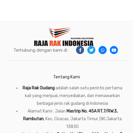
Terhubung dengan kami di :
Tentang Kami
Raja Rak Gudang
adalah salah satu perintis pertama
kali yang menjual, menyediakan, dan menawarkan
berbagai jenis rak gudang di Indonesia
Alamat Kami : Jalan
Mastrip No. 45A RT.7/RW.3,
Rambutan
, Kec. Ciracas, Jakarta Timur, DKI Jakarta
13830