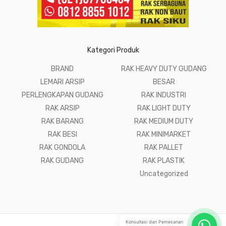
Kategori Produk
BRAND
RAK HEAVY DUTY GUDANG
LEMARI ARSIP
BESAR
PERLENGKAPAN GUDANG
RAK INDUSTRI
RAK ARSIP
RAK LIGHT DUTY
RAK BARANG
RAK MEDIUM DUTY
RAK BESI
RAK MINIMARKET
RAK GONDOLA
RAK PALLET
RAK GUDANG
RAK PLASTIK
Uncategorized
Konsultasi dan Pemesanan