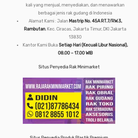
kali yang menjual, menyediakan, dan menawarkan
berbagai jenis rak gudang di Indonesia
Alamat Kami : Jalan
Mastrip No. 45A RT.7/RW.3,
Rambutan
, Kec. Ciracas, Jakarta Timur, DKI Jakarta
13830
Kantor Kami Buka
Setiap Hari (Kecuali Libur Nasional),
08.00 – 17.00 WIB
Situs Penyedia Rak Minimarket
Situs Penyedia Produk Plastik Premium