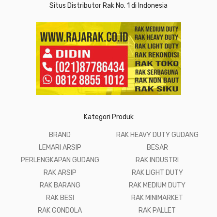
Situs Distributor Rak No. 1 di Indonesia
Kategori Produk
BRAND
RAK HEAVY DUTY GUDANG
LEMARI ARSIP
BESAR
PERLENGKAPAN GUDANG
RAK INDUSTRI
RAK ARSIP
RAK LIGHT DUTY
RAK BARANG
RAK MEDIUM DUTY
RAK BESI
RAK MINIMARKET
RAK GONDOLA
RAK PALLET