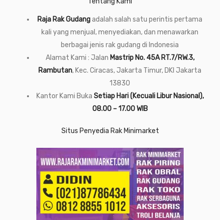
Tentang Kami
Raja Rak Gudang
adalah salah satu perintis pertama
kali yang menjual, menyediakan, dan menawarkan
berbagai jenis rak gudang di Indonesia
Alamat Kami : Jalan
Mastrip No. 45A RT.7/RW.3,
Rambutan
, Kec. Ciracas, Jakarta Timur, DKI Jakarta
13830
Kantor Kami Buka
Setiap Hari (Kecuali Libur Nasional),
08.00 – 17.00 WIB
Situs Penyedia Rak Minimarket