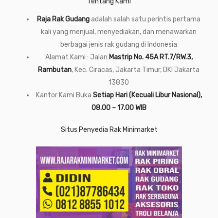
Tentang Kami
Raja Rak Gudang
adalah salah satu perintis pertama
kali yang menjual, menyediakan, dan menawarkan
berbagai jenis rak gudang di Indonesia
Alamat Kami : Jalan
Mastrip No. 45A RT.7/RW.3,
Rambutan
, Kec. Ciracas, Jakarta Timur, DKI Jakarta
13830
Kantor Kami Buka
Setiap Hari (Kecuali Libur Nasional),
08.00 – 17.00 WIB
Situs Penyedia Rak Minimarket