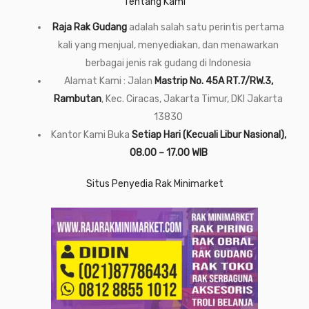
Tentang Kami
Raja Rak Gudang
adalah salah satu perintis pertama
kali yang menjual, menyediakan, dan menawarkan
berbagai jenis rak gudang di Indonesia
Alamat Kami : Jalan
Mastrip No. 45A RT.7/RW.3,
Rambutan
, Kec. Ciracas, Jakarta Timur, DKI Jakarta
13830
Kantor Kami Buka
Setiap Hari (Kecuali Libur Nasional),
08.00 – 17.00 WIB
Situs Penyedia Rak Minimarket