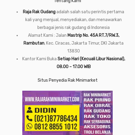
Tentang Kami
Raja Rak Gudang
adalah salah satu perintis pertama
kali yang menjual, menyediakan, dan menawarkan
berbagai jenis rak gudang di Indonesia
Alamat Kami : Jalan
Mastrip No. 45A RT.7/RW.3,
Rambutan
, Kec. Ciracas, Jakarta Timur, DKI Jakarta
13830
Kantor Kami Buka
Setiap Hari (Kecuali Libur Nasional),
08.00 – 17.00 WIB
Situs Penyedia Rak Minimarket