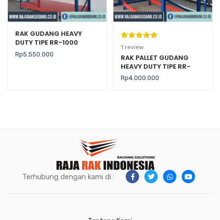
RAK GUDANG HEAVY
DUTY TIPE RR-1000
Peringkat
1
1
review
Rp
5.550.000
5.00
dari 5
RAK PALLET GUDANG
HEAVY DUTY TIPE RR-
berdasarka
2000 KAPASITAS 2 TON /
n
penilaian
Rp
4.000.000
LEVEL
pelanggan
Terhubung dengan kami di :