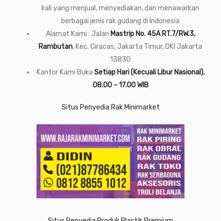
kali yang menjual, menyediakan, dan menawarkan
berbagai jenis rak gudang di Indonesia
Alamat Kami : Jalan
Mastrip No. 45A RT.7/RW.3,
Rambutan
, Kec. Ciracas, Jakarta Timur, DKI Jakarta
13830
Kantor Kami Buka
Setiap Hari (Kecuali Libur Nasional),
08.00 – 17.00 WIB
Situs Penyedia Rak Minimarket
Situs Penyedia Produk Plastik Premium