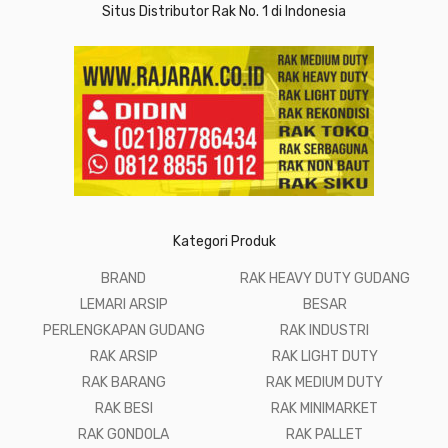
Situs Distributor Rak No. 1 di Indonesia
Kategori Produk
BRAND
RAK HEAVY DUTY GUDANG
LEMARI ARSIP
BESAR
PERLENGKAPAN GUDANG
RAK INDUSTRI
RAK ARSIP
RAK LIGHT DUTY
RAK BARANG
RAK MEDIUM DUTY
RAK BESI
RAK MINIMARKET
RAK GONDOLA
RAK PALLET