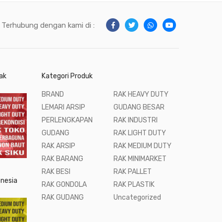
Terhubung dengan kami di :
ak
Kategori Produk
BRAND
RAK HEAVY DUTY
LEMARI ARSIP
GUDANG BESAR
PERLENGKAPAN
RAK INDUSTRI
GUDANG
RAK LIGHT DUTY
RAK ARSIP
RAK MEDIUM DUTY
RAK BARANG
RAK MINIMARKET
RAK BESI
RAK PALLET
onesia
RAK GONDOLA
RAK PLASTIK
RAK GUDANG
Uncategorized