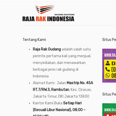
Tentang Kami
Situs P
Raja Rak Gudang
adalah salah satu
perintis pertama kali yang menjual,
menyediakan, dan menawarkan
berbagai jenis rak gudang di
Indonesia
Alamat Kami : Jalan
Mastrip No. 45A
RT.7/RW.3, Rambutan
, Kec. Ciracas,
Situs P
Jakarta Timur, DKI Jakarta 13830
Kantor Kami Buka
Setiap Hari
(Kecuali Libur Nasional), 08.00 –