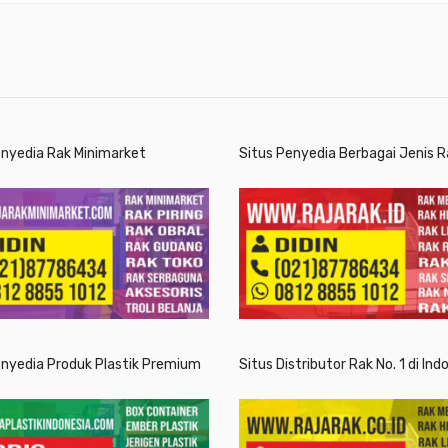
enyedia Rak Minimarket
Situs Penyedia Berbagai Jenis R
enyedia Produk Plastik Premium
Situs Distributor Rak No. 1 di Ind