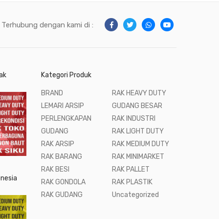
Terhubung dengan kami di :
ak
Kategori Produk
BRAND
RAK HEAVY DUTY
LEMARI ARSIP
GUDANG BESAR
PERLENGKAPAN
RAK INDUSTRI
GUDANG
RAK LIGHT DUTY
RAK ARSIP
RAK MEDIUM DUTY
RAK BARANG
RAK MINIMARKET
RAK BESI
RAK PALLET
onesia
RAK GONDOLA
RAK PLASTIK
RAK GUDANG
Uncategorized