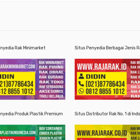
enyedia Rak Minimarket
Situs Penyedia Berbagai Jenis R
enyedia Produk Plastik Premium
Situs Distributor Rak No. 1 di Ind