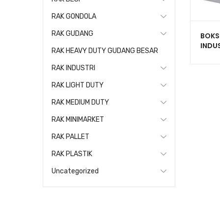
RAK GONDOLA
RAK GUDANG
BOKS
INDUS
RAK HEAVY DUTY GUDANG BESAR
TUTU
6000
RAK INDUSTRI
RAK LIGHT DUTY
RAK MEDIUM DUTY
RAK MINIMARKET
RAK PALLET
RAK PLASTIK
Uncategorized