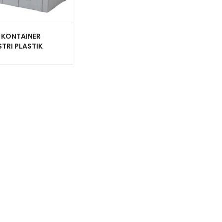
 KONTAINER
TRI PLASTIK
P RAPAT RABBIT