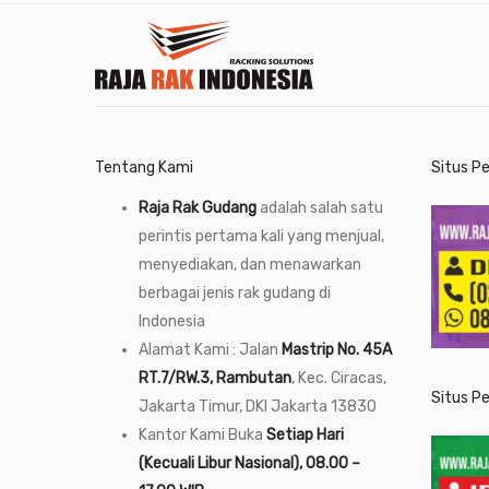
Tentang Kami
Situs P
Raja Rak Gudang
adalah salah satu
perintis pertama kali yang menjual,
menyediakan, dan menawarkan
berbagai jenis rak gudang di
Indonesia
Alamat Kami : Jalan
Mastrip No. 45A
RT.7/RW.3, Rambutan
, Kec. Ciracas,
Situs P
Jakarta Timur, DKI Jakarta 13830
Kantor Kami Buka
Setiap Hari
(Kecuali Libur Nasional), 08.00 –