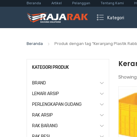
Beranda
Artikel
Pelanggan
Tentang Kami
H
Kategori
Beranda
Produk dengan tag “Keranjang Plastik Rabb
Keran
KATEGORI PRODUK
Showing
BRAND
LEMARI ARSIP
PERLENGKAPAN GUDANG
RAK ARSIP
RAK BARANG
RAK BESI