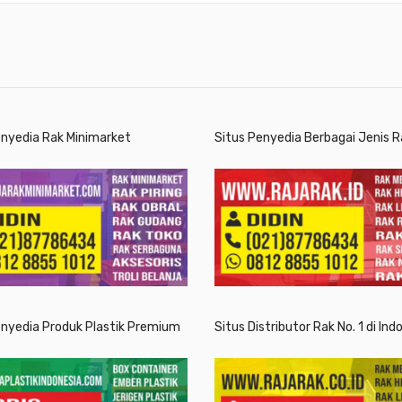
enyedia Rak Minimarket
Situs Penyedia Berbagai Jenis R
enyedia Produk Plastik Premium
Situs Distributor Rak No. 1 di Ind