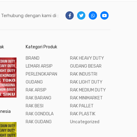
Terhubung dengan kami di :
ak
Kategori Produk
BRAND
RAK HEAVY DUTY
LEMARI ARSIP
GUDANG BESAR
PERLENGKAPAN
RAK INDUSTRI
GUDANG
RAK LIGHT DUTY
RAK ARSIP
RAK MEDIUM DUTY
RAK BARANG
RAK MINIMARKET
RAK BESI
RAK PALLET
onesia
RAK GONDOLA
RAK PLASTIK
RAK GUDANG
Uncategorized