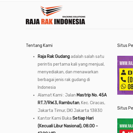
Tentang Kami
Situs P
Raja Rak Gudang
adalah salah satu
perintis pertama kali yang menjual,
menyediakan, dan menawarkan
berbagai jenis rak gudang di
Indonesia
Alamat Kami : Jalan
Mastrip No. 45A
RT.7/RW.3, Rambutan
, Kec. Ciracas,
Situs P
Jakarta Timur, DKI Jakarta 13830
Kantor Kami Buka
Setiap Hari
(Kecuali Libur Nasional), 08.00 –