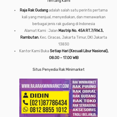
Tentang Kami
Raja Rak Gudang
adalah salah satu perintis pertama
kali yang menjual, menyediakan, dan menawarkan
berbagai jenis rak gudang di Indonesia
Alamat Kami : Jalan
Mastrip No. 45A RT.7/RW.3,
Rambutan
, Kec. Ciracas, Jakarta Timur, DKI Jakarta
13830
Kantor Kami Buka
Setiap Hari (Kecuali Libur Nasional),
08.00 – 17.00 WIB
Situs Penyedia Rak Minimarket