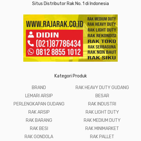
Situs Distributor Rak No. 1 di Indonesia
Kategori Produk
BRAND
RAK HEAVY DUTY GUDANG
LEMARI ARSIP
BESAR
PERLENGKAPAN GUDANG
RAK INDUSTRI
RAK ARSIP
RAK LIGHT DUTY
RAK BARANG
RAK MEDIUM DUTY
RAK BESI
RAK MINIMARKET
RAK GONDOLA
RAK PALLET