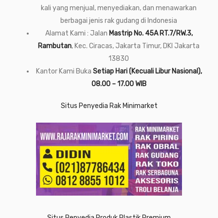
kali yang menjual, menyediakan, dan menawarkan
berbagai jenis rak gudang di Indonesia
Alamat Kami : Jalan
Mastrip No. 45A RT.7/RW.3,
Rambutan
, Kec. Ciracas, Jakarta Timur, DKI Jakarta
13830
Kantor Kami Buka
Setiap Hari (Kecuali Libur Nasional),
08.00 – 17.00 WIB
Situs Penyedia Rak Minimarket
Situs Penyedia Produk Plastik Premium