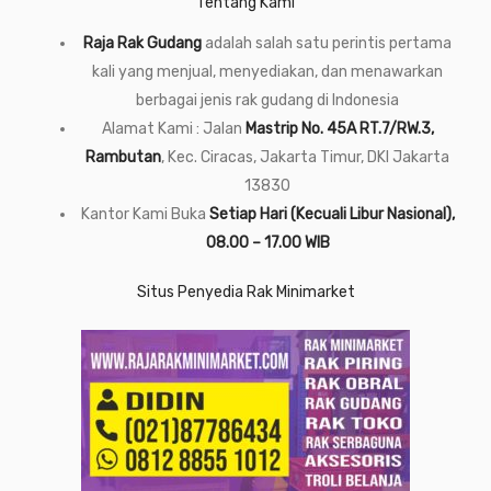
Tentang Kami
Raja Rak Gudang
adalah salah satu perintis pertama
kali yang menjual, menyediakan, dan menawarkan
berbagai jenis rak gudang di Indonesia
Alamat Kami : Jalan
Mastrip No. 45A RT.7/RW.3,
Rambutan
, Kec. Ciracas, Jakarta Timur, DKI Jakarta
13830
Kantor Kami Buka
Setiap Hari (Kecuali Libur Nasional),
08.00 – 17.00 WIB
Situs Penyedia Rak Minimarket