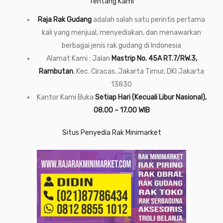
Tentang Kami
Raja Rak Gudang
adalah salah satu perintis pertama
kali yang menjual, menyediakan, dan menawarkan
berbagai jenis rak gudang di Indonesia
Alamat Kami : Jalan
Mastrip No. 45A RT.7/RW.3,
Rambutan
, Kec. Ciracas, Jakarta Timur, DKI Jakarta
13830
Kantor Kami Buka
Setiap Hari (Kecuali Libur Nasional),
08.00 – 17.00 WIB
Situs Penyedia Rak Minimarket