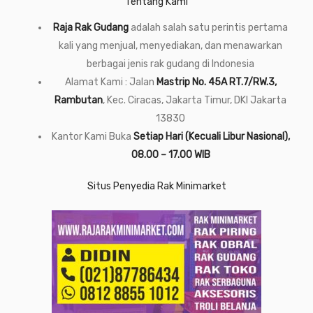
Tentang Kami
Raja Rak Gudang
adalah salah satu perintis pertama
kali yang menjual, menyediakan, dan menawarkan
berbagai jenis rak gudang di Indonesia
Alamat Kami : Jalan
Mastrip No. 45A RT.7/RW.3,
Rambutan
, Kec. Ciracas, Jakarta Timur, DKI Jakarta
13830
Kantor Kami Buka
Setiap Hari (Kecuali Libur Nasional),
08.00 – 17.00 WIB
Situs Penyedia Rak Minimarket