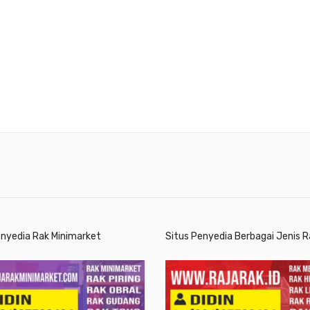
enyedia Rak Minimarket
Situs Penyedia Berbagai Jenis R