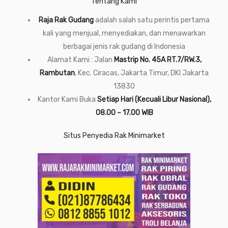
Tentang Kami
Raja Rak Gudang
adalah salah satu perintis pertama
kali yang menjual, menyediakan, dan menawarkan
berbagai jenis rak gudang di Indonesia
Alamat Kami : Jalan
Mastrip No. 45A RT.7/RW.3,
Rambutan
, Kec. Ciracas, Jakarta Timur, DKI Jakarta
13830
Kantor Kami Buka
Setiap Hari (Kecuali Libur Nasional),
08.00 – 17.00 WIB
Situs Penyedia Rak Minimarket