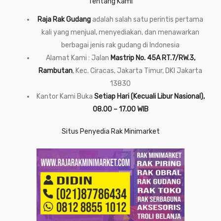
Tentang Kami
Raja Rak Gudang
adalah salah satu perintis pertama
kali yang menjual, menyediakan, dan menawarkan
berbagai jenis rak gudang di Indonesia
Alamat Kami : Jalan
Mastrip No. 45A RT.7/RW.3,
Rambutan
, Kec. Ciracas, Jakarta Timur, DKI Jakarta
13830
Kantor Kami Buka
Setiap Hari (Kecuali Libur Nasional),
08.00 – 17.00 WIB
Situs Penyedia Rak Minimarket