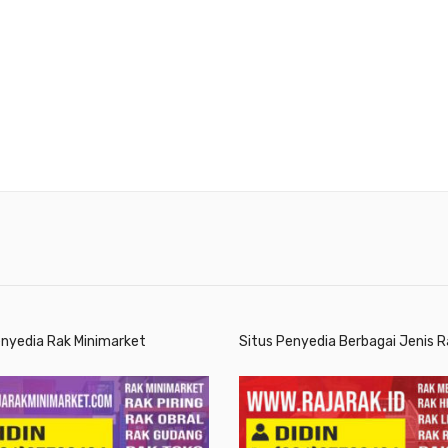
enyedia Rak Minimarket
Situs Penyedia Berbagai Jenis R