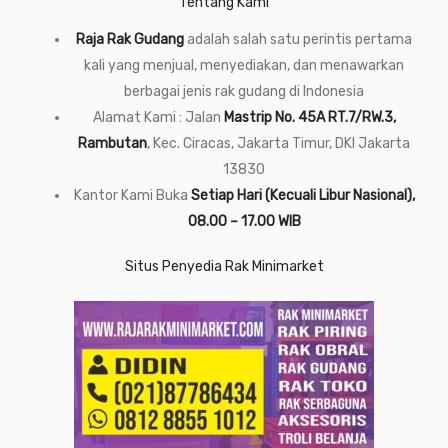
Tentang Kami
Raja Rak Gudang
adalah salah satu perintis pertama
kali yang menjual, menyediakan, dan menawarkan
berbagai jenis rak gudang di Indonesia
Alamat Kami : Jalan
Mastrip No. 45A RT.7/RW.3,
Rambutan
, Kec. Ciracas, Jakarta Timur, DKI Jakarta
13830
Kantor Kami Buka
Setiap Hari (Kecuali Libur Nasional),
08.00 – 17.00 WIB
Situs Penyedia Rak Minimarket