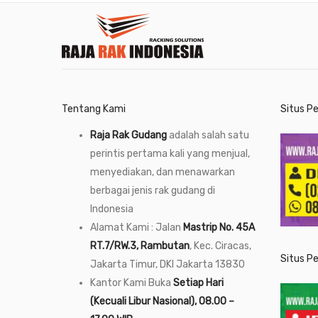
Tentang Kami
Situs P
Raja Rak Gudang
adalah salah satu
perintis pertama kali yang menjual,
menyediakan, dan menawarkan
berbagai jenis rak gudang di
Indonesia
Alamat Kami : Jalan
Mastrip No. 45A
RT.7/RW.3, Rambutan
, Kec. Ciracas,
Situs P
Jakarta Timur, DKI Jakarta 13830
Kantor Kami Buka
Setiap Hari
(Kecuali Libur Nasional), 08.00 –