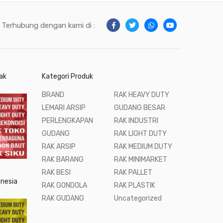
Terhubung dengan kami di :
ak
Kategori Produk
BRAND
RAK HEAVY DUTY
LEMARI ARSIP
GUDANG BESAR
PERLENGKAPAN
RAK INDUSTRI
GUDANG
RAK LIGHT DUTY
RAK ARSIP
RAK MEDIUM DUTY
RAK BARANG
RAK MINIMARKET
RAK BESI
RAK PALLET
onesia
RAK GONDOLA
RAK PLASTIK
RAK GUDANG
Uncategorized