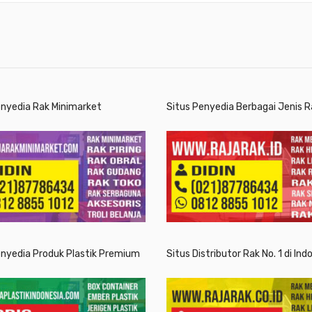
enyedia Rak Minimarket
Situs Penyedia Berbagai Jenis R
enyedia Produk Plastik Premium
Situs Distributor Rak No. 1 di Ind